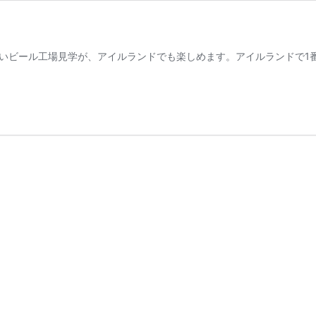
いビール工場見学が、アイルランドでも楽しめます。アイルランドで1