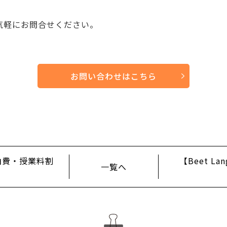
気軽にお問合せください。
お問い合わせはこちら
】宿泊費・授業料割
【Beet L
一覧へ