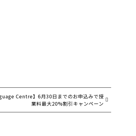
anguage Centre】6月30日までのお申込みで授
業料最大20%割引キャンペーン