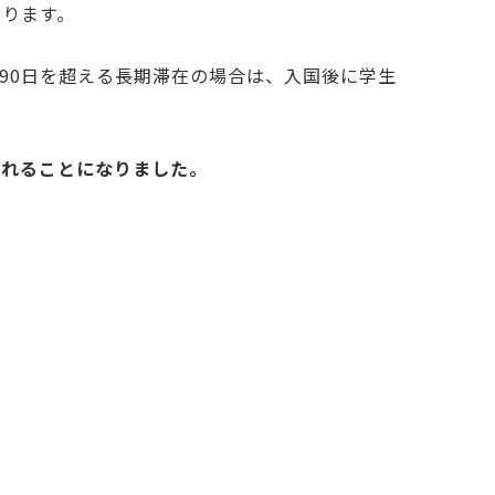
なります。
90日を超える長期滞在の場合は、入国後に学生
されることになりました。