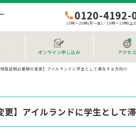
0120-4192-
10時～20時(月～金)／10時～19時(土
覧
オンライン申し込み
アクセ
【残高証明必要額の変更】アイルランドに学生として滞在する方向け
変更】アイルランドに学生として