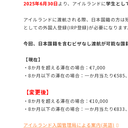
2025年6月30日
より、アイルランドに
学生とし
アイルランドに渡航される際、日本国籍の方は
としての外国人登録(IRP登録)が必要になります
今回、日本国籍を含むビザなし渡航が可能な国
【現在】
・8か月を超える滞在の場合：€7,000
・8か月以下の滞在の場合：一か月当たり€585、
【変更後】
・8か月を超える滞在の場合：€10,000
・8か月以下の滞在の場合：一か月当たり€833、
アイルランド入国管理局による案内(英語)