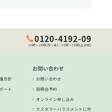
0120-4192-09
10時～20時(月～金)／10時～19時(土日祝)
お問い合わせ
護方針
お問い合わせ
ポート
説明会予約
オンライン申し込み
カスタマーハラスメントに対