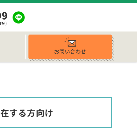
09
日祝)
お問い合わせ
ス
滞在する方向け