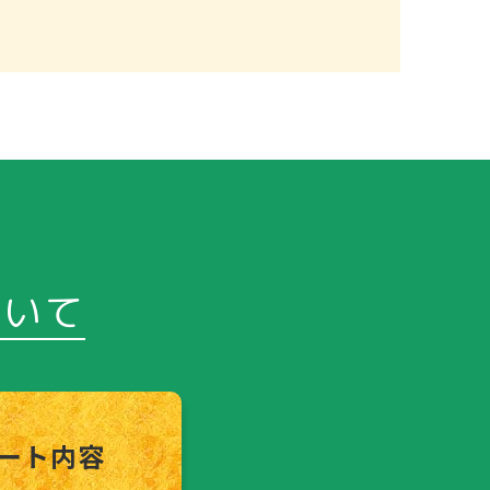
ついて
ート内容