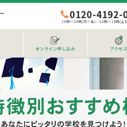
0120-4192-
10時～20時(月～金)／10時～19時(土
覧
オンライン申し込み
アクセ