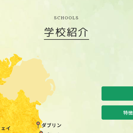
SCHOOLS
学校紹介
特
ダブリン
ウェイ