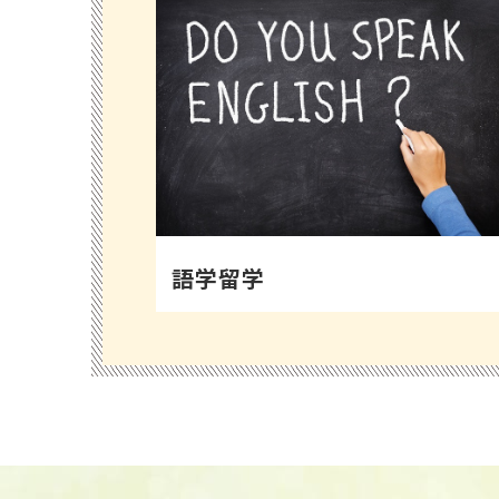
語学留学
アイルランド留学で1番人気のプラン。自分
に合った語学学校を見つけましょう！