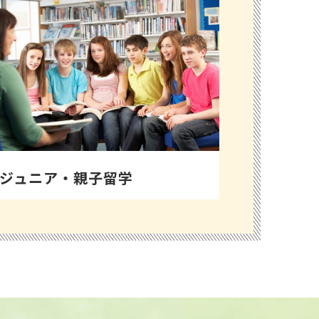
ジュニア・親子留学
治安の良いアイルランドはお子様の初めて
の海外にも安心です。