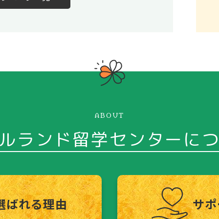
ABOUT
ルランド
留学センターに
選ばれる理由
サポ