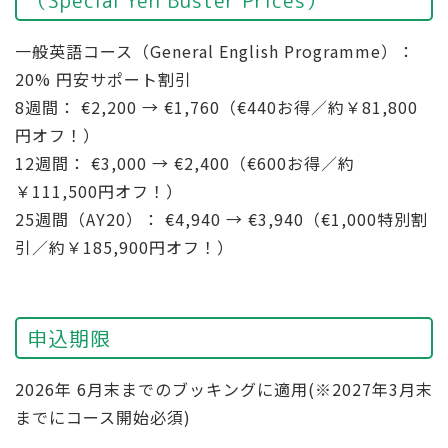
一般英語コース（General English Programme）：
20% 円安サポート割引
8週間： €2,200 → €1,760（€440お得／約￥81,800
円オフ！）
12週間： €3,000 → €2,400（€600お得／約
￥111,500円オフ！）
25週間（AY20）： €4,940 → €3,940（€1,000特別割
引／約￥185,900円オフ！）
申込期限
2026年 6月末までのブッキングに適用(※2027年3月末
までにコース開始必須)