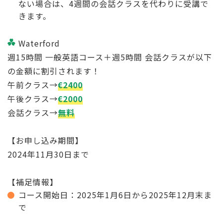
ない場合は、4週間の会話クラスを代わりに受講で
きます。
Waterford
週15時間 一般英語コース＋週5時間 会話クラスが以下
の金額に割引されます！
午前クラス→
€2400
午後クラス→
€2000
会話クラス→
無料
【お申し込み期間】
2024年11月30日まで
【補足情報】
コース開始日：2025年1月6日から2025年12月末ま
で