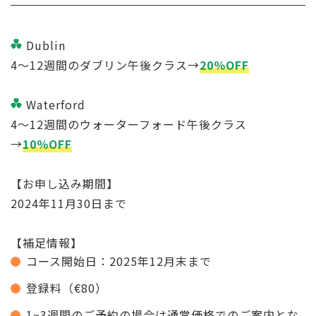
Dublin
4〜12週間のダブリン午後クラス→
20％OFF
Waterford
4〜12週間のウォーターフォード午後クラス
→
10％OFF
【お申し込み期間】
2024年11月30日まで
【補足情報】
コース開始日：2025年12月末まで
登録料（€80）
1~3週間のご予約の場合は通常価格でのご案内とな