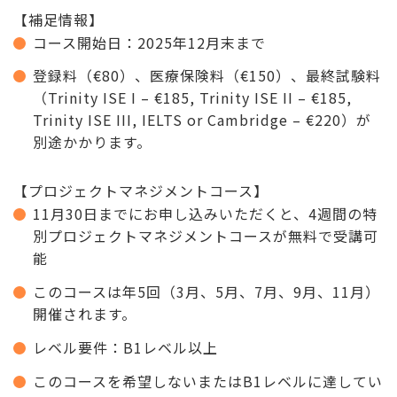
【補足情報】
コース開始日：2025年12月末まで
登録料（€80）、医療保険料（€150）、最終試験料
（Trinity ISE I – €185, Trinity ISE II – €185,
Trinity ISE III, IELTS or Cambridge – €220）が
別途かかります。
【プロジェクトマネジメントコース】
11月30日までにお申し込みいただくと、4週間の特
別プロジェクトマネジメントコースが無料で受講可
能
このコースは年5回（3月、5月、7月、9月、11月）
開催されます。
レベル要件：B1レベル以上
このコースを希望しないまたはB1レベルに達してい