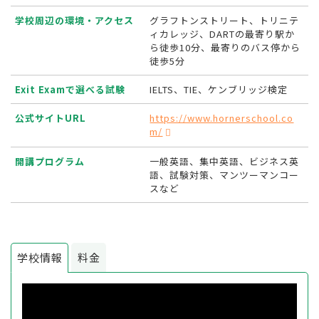
学校周辺の環境・アクセス
グラフトンストリート、トリニテ
ィカレッジ、DARTの最寄り駅か
ら徒歩10分、最寄りのバス停から
徒歩5分
Exit Examで選べる試験
IELTS、TIE、ケンブリッジ検定
公式サイトURL
https://www.hornerschool.co
m/
開講プログラム
一般英語、集中英語、ビジネス英
語、試験対策、マンツーマンコー
スなど
学校情報
料金