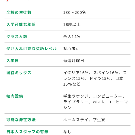
全校の生徒数
130〜200名
入学可能な年齢
18歳以上
クラス人数
最大14名
受け入れ可能な英語レベル
初心者可
入学日
毎週月曜日
国籍ミックス
イタリア16%、スペイン16%、フ
ランス15%、ドイツ15%、日本
15%など
校内設備
学生ラウンジ、コンピューター、
ライブラリー、Wi-Fi、コーヒーマ
シン
可能な滞在方法
ホームステイ、学生寮
日本人スタッフの有無
なし