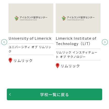
University of Limerick
Limerick Institute of
Th
Technology（LIT）
Du
ユニバーシティ オブ リムリッ
ク
リムリック インスティテュー
ザ 
ト オブ テクノロジー
ブ
テク
リムリック
リムリック
学校一覧に戻る