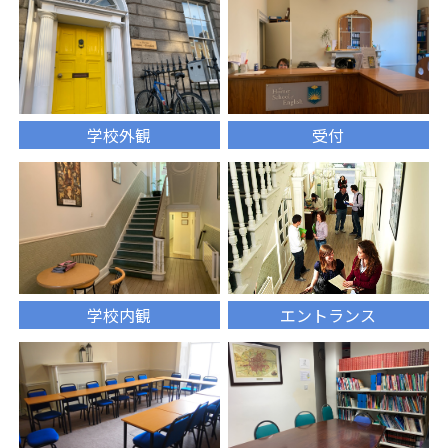
学校外観
受付
学校内観
エントランス