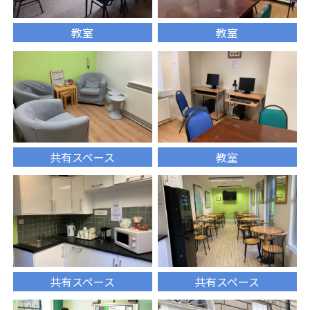
教室
教室
共有スペース
教室
共有スペース
共有スペース