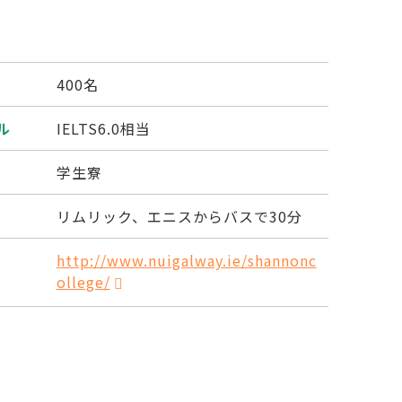
400名
ル
IELTS6.0相当
学生寮
リムリック、エニスからバスで30分
http://www.nuigalway.ie/shannonc
ollege/