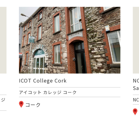
ICOT College Cork
NC
S
アイコット カレッジ コーク
ロジ
N
コーク