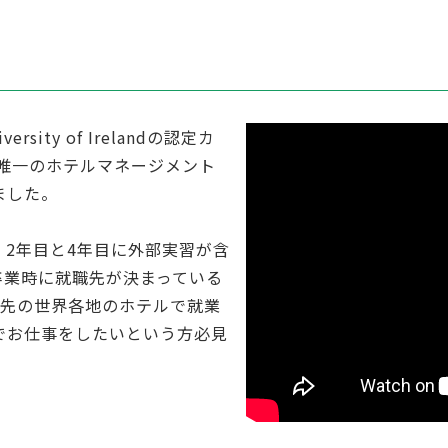
ersity of Irelandの認定カ
ド唯一のホテルマネージメント
ました。
2年目と4年目に外部実習が含
卒業時に就職先が決まっている
携先の世界各地のホテルで就業
でお仕事をしたいという方必見