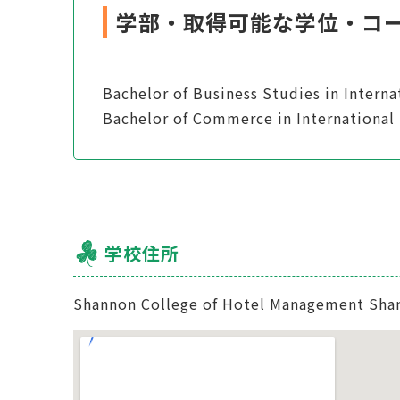
学部・取得可能な学位・コ
Bachelor of Business Studies in Inter
Bachelor of Commerce in Internationa
学校住所
Shannon College of Hotel Management Shanno