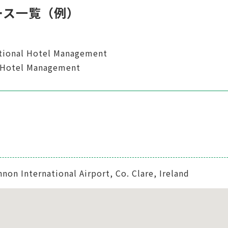
ース一覧（例）
national Hotel Management
l Hotel Management
n International Airport, Co. Clare, Ireland