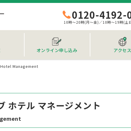
0120-4192-
10時～20時(月～金)／10時～19時(土
覧
オンライン申し込み
アクセ
f Hotel Management
ブ ホテル マネージメント
agement