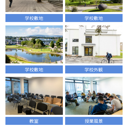
学校敷地
学校敷地
学校敷地
学校外観
教室
授業風景